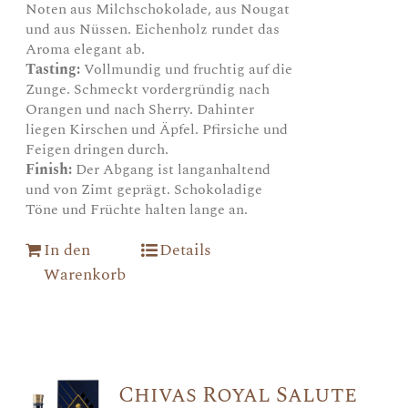
Noten aus Milchschokolade, aus Nougat
und aus Nüssen. Eichenholz rundet das
Aroma elegant ab.
Tasting:
Vollmundig und fruchtig auf die
Zunge. Schmeckt vordergründig nach
Orangen und nach Sherry. Dahinter
liegen Kirschen und Äpfel. Pfirsiche und
Feigen dringen durch.
Finish:
Der Abgang ist langanhaltend
und von Zimt geprägt. Schokoladige
Töne und Früchte halten lange an.
In den
Details
Warenkorb
Chivas Royal Salute