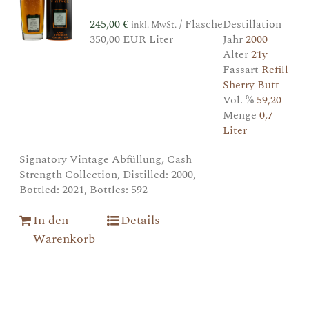
245,00
€
/ Flasche
Destillation
inkl. MwSt.
350,00 EUR Liter
Jahr
2000
Alter
21y
Fassart
Refill
Sherry Butt
Vol. %
59,20
Menge
0,7
Liter
Signatory Vintage Abfüllung, Cash
Strength Collection, Distilled: 2000,
Bottled: 2021, Bottles: 592
In den
Details
Warenkorb