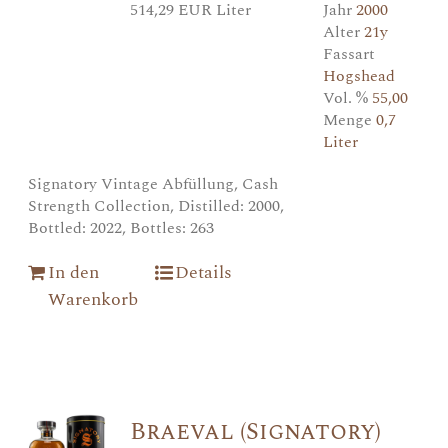
514,29 EUR Liter
Jahr
2000
Alter
21y
Fassart
Hogshead
Vol. %
55,00
Menge
0,7
Liter
Signatory Vintage Abfüllung, Cash
Strength Collection, Distilled: 2000,
Bottled: 2022, Bottles: 263
In den
Details
Warenkorb
Braeval (Signatory)