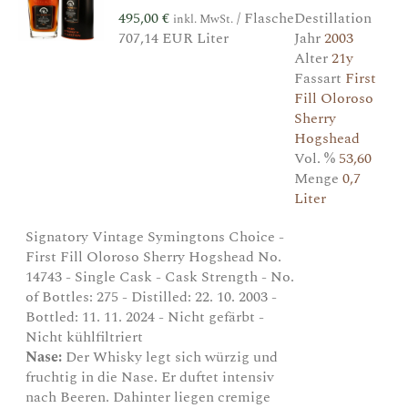
495,00
€
/ Flasche
Destillation
inkl. MwSt.
707,14 EUR Liter
Jahr
2003
Alter
21y
Fassart
First
Fill Oloroso
Sherry
Hogshead
Vol. %
53,60
Menge
0,7
Liter
Signatory Vintage Symingtons Choice -
First Fill Oloroso Sherry Hogshead No.
14743 - Single Cask - Cask Strength - No.
of Bottles: 275 - Distilled: 22. 10. 2003 -
Bottled: 11. 11. 2024 - Nicht gefärbt -
Nicht kühlfiltriert
Nase:
Der Whisky legt sich würzig und
fruchtig in die Nase. Er duftet intensiv
nach Beeren. Dahinter liegen cremige