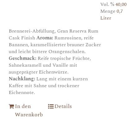
Vol. %
40,00
Menge
0,7
Liter
Brennerei-Abfüllung, Gran Reserva Rum
Cask Finish
Aroma:
Rumrosinen, reife
Bananen, karamellisierter brauner Zucker
und leicht bittere Orangenschalen.
Geschmack:
Reife tropische Früchte,
Sahnekaramell und Vanille mit
ausgeprägter Eichenwürze.
Nachklang:
Lang mit einem kurzen
Kaffee mit Sahne und trockener
Eichennote.
In den
Details
Warenkorb