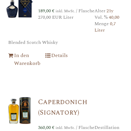
189,00
€
/ Flasche
Alter
21y
inkl. MwSt.
270,00 EUR Liter
Vol. %
40,00
Menge
0,7
Liter
Blended Scotch Whisky
In den
Details
Warenkorb
Caperdonich
(Signatory)
360,00
€
/ Flasche
Destillation
inkl. MwSt.