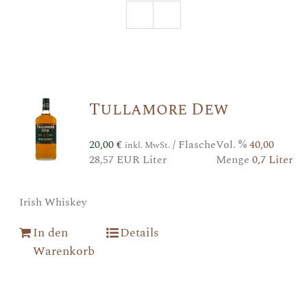
Tullamore Dew
20,00
€
/ Flasche
Vol. %
40,00
inkl. MwSt.
28,57 EUR Liter
Menge
0,7 Liter
Irish Whiskey
In den
Details
Warenkorb