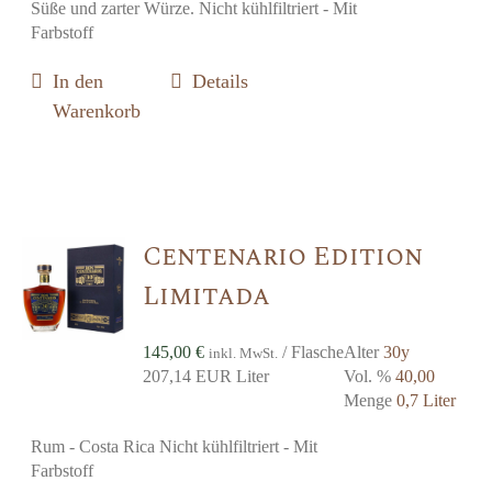
Süße und zarter Würze. Nicht kühlfiltriert - Mit
Farbstoff
In den
Details
Warenkorb
Centenario Edition
Limitada
145,00
€
/ Flasche
Alter
30y
inkl. MwSt.
207,14 EUR Liter
Vol. %
40,00
Menge
0,7 Liter
Rum - Costa Rica Nicht kühlfiltriert - Mit
Farbstoff