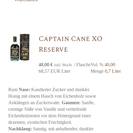
Captain Cane XO
Reserve
48,00
€
/ Flasche
Vol. %
40,00
inkl. MwSt.
68,57 EUR Liter
Menge
0,7 Liter
Rum
Nase:
Kandierter Zucker und dunkler
Honig mit einem Hauch von Eichenholz sowie
Anklängen an Zuckerwatte.
Gaumen:
Sanfte,
cremige Süße von Vanille und vertiefende
Eichenholznoten vor dem Hintergrund einer
dezenten, exotischen Fruchtigkeit.
Nachklang:
Samtig, mit anhaltender, dunkler