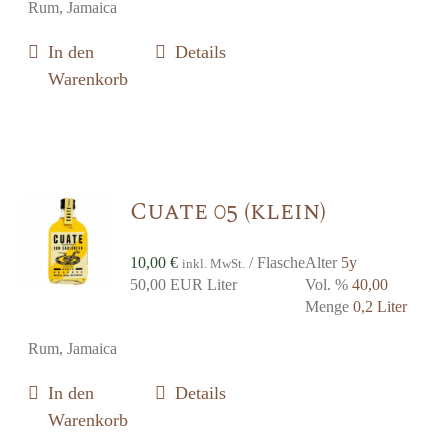
Rum, Jamaica
In den
Details
Warenkorb
Cuate 05 (klein)
10,00
€
/ Flasche
Alter
5y
inkl. MwSt.
50,00 EUR Liter
Vol. %
40,00
Menge
0,2 Liter
Rum, Jamaica
In den
Details
Warenkorb