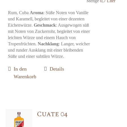
Menge
0,7 Liter
Rum, Cuba
Aroma
: Süße Noten von Vanille
und Karamell, begleitet von einer dezenten
Eichenwürze.
Geschmack
: Ausgewogen süß
mit Noten von Zuckerrohr, begleitet von einer
leichten Würze und einem Hauch von
Tropenfrüchten.
Nachklang
: Langer, weicher
und runder Ausklang mit einer bleibenden
Süße und einer subtilen Würze.
In den
Details
Warenkorb
Cuate 04