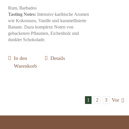
Rum, Barbados
Tasting Notes:
Intensive karibische Aromen
wie Kokosnuss, Vanille und karamellisierte
Banane. Dazu komplexe Noten von
gebackenen Pflaumen, Eichenholz und
dunkler Schokolade.
In den
Details
Warenkorb
1
2
3
Vor