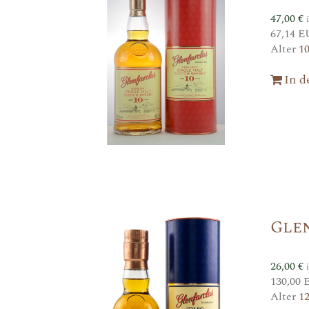
47,00
€
67,14 E
Alter
1
In 
Glen
26,00
€
130,00 
Alter
1