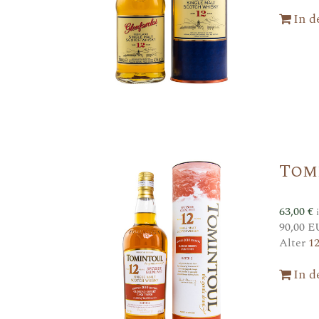
In 
Tom
63,00
€
90,00 E
Alter
1
In 