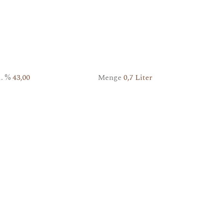
l. %
43,00
Menge
0,7 Liter