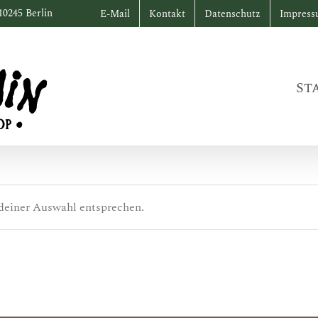
10245 Berlin
E-Mail
Kontakt
Datenschutz
Impres
St
deiner Auswahl entsprechen.