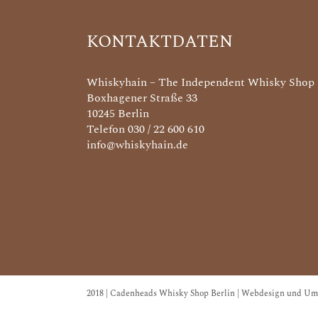
KONTAKTDATEN
Whiskyhain – The Independent Whisky Shop
Boxhagener Straße 33
10245 Berlin
Telefon 030 / 22 600 610
info@whiskyhain.de
2018 | Cadenheads Whisky Shop Berlin | Webdesign und Um