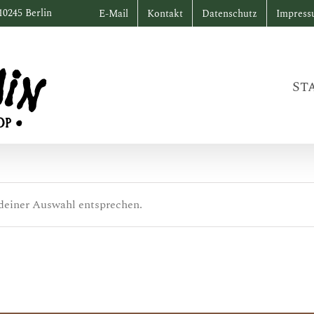
10245 Berlin
E-Mail
Kontakt
Datenschutz
Impres
St
deiner Auswahl entsprechen.