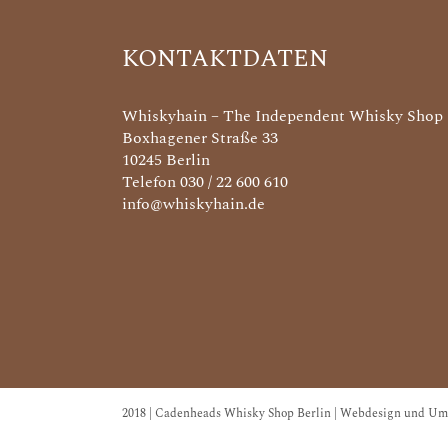
KONTAKTDATEN
Whiskyhain – The Independent Whisky Shop
Boxhagener Straße 33
10245 Berlin
Telefon 030 / 22 600 610
info@whiskyhain.de
2018 | Cadenheads Whisky Shop Berlin | Webdesign und Um