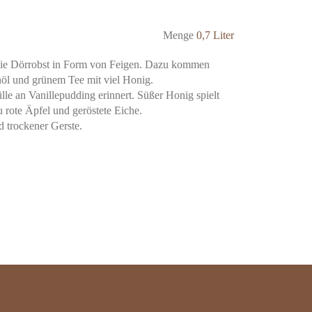
Menge
0,7 Liter
owie Dörrobst in Form von Feigen. Dazu kommen
öl und grünem Tee mit viel Honig.
le an Vanillepudding erinnert. Süßer Honig spielt
 rote Äpfel und geröstete Eiche.
 trockener Gerste.