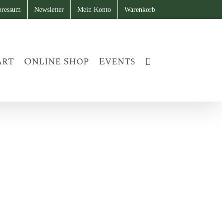
pressum
Newsletter
Mein Konto
Warenkorb
art
Online Shop
Events