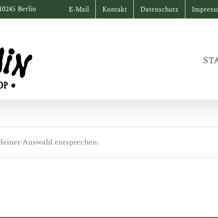
10245 Berlin
E-Mail
Kontakt
Datenschutz
Impres
St
deiner Auswahl entsprechen.