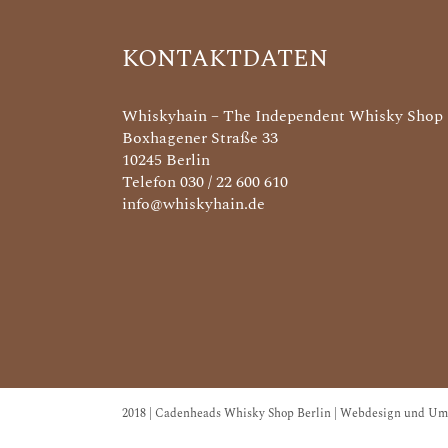
KONTAKTDATEN
Whiskyhain – The Independent Whisky Shop
Boxhagener Straße 33
10245 Berlin
Telefon 030 / 22 600 610
info@whiskyhain.de
2018 | Cadenheads Whisky Shop Berlin | Webdesign und Um