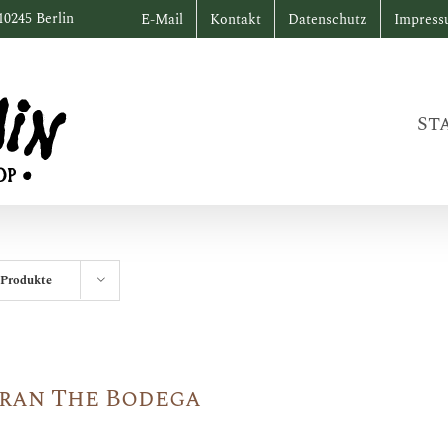
10245 Berlin
E-Mail
Kontakt
Datenschutz
Impres
St
 Produkte
ran The Bodega