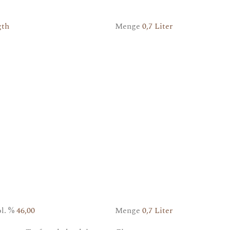
gth
Menge
0,7 Liter
l. %
46,00
Menge
0,7 Liter