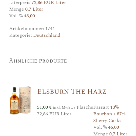
Literpreis
72,86 EUR Liter
Menge
0,7 Liter
Vol. %
43,00
Artikelnummer:
1741
Kategorie:
Deutschland
Ähnliche Produkte
Elsburn The Harz
51,00
€
/ Flasche
Fassart
13%
inkl. MwSt.
72,86 EUR Liter
Bourbon + 87%
Sherry Casks
Vol. %
46,00
Menge
0,7 Liter