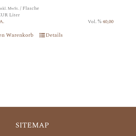
/ Flasche
inkl. MwSt.
EUR Liter
A.
Vol. %
40,00
den Warenkorb
Details
SITEMAP