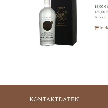
13,00
€
130,00 
Alter
o.
In 
KONTAKTDATEN