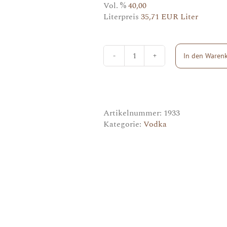
Vol. %
40,00
Literpreis
35,71 EUR Liter
In den Waren
Ketel
One
Vodka
Menge
Artikelnummer:
1933
Kategorie:
Vodka