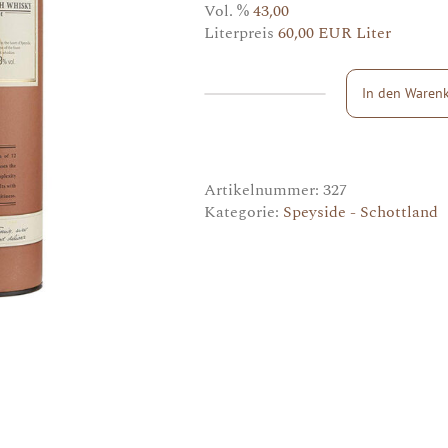
Vol. %
43,00
Literpreis
60,00 EUR Liter
In den Waren
Knockando
12y
Menge
Artikelnummer:
327
Kategorie:
Speyside - Schottland