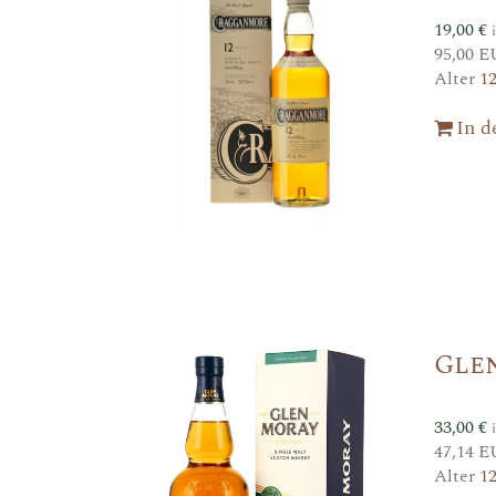
19,00
€
95,00 E
Alter
1
In 
Gle
33,00
€
47,14 E
Alter
1