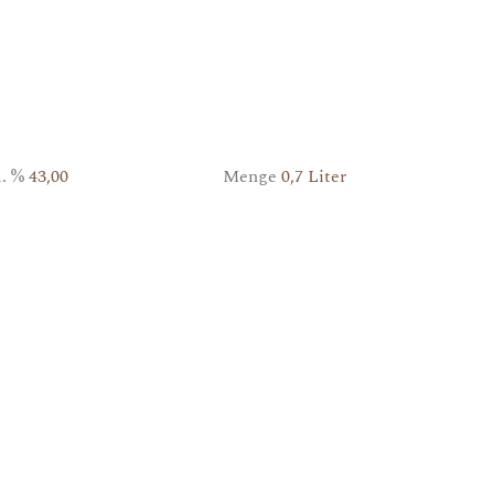
l. %
43,00
Menge
0,7 Liter