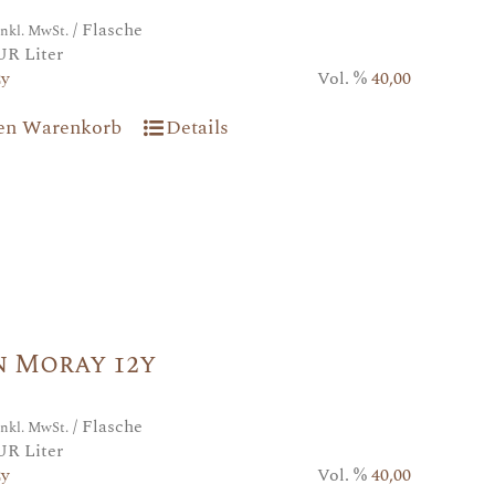
/ Flasche
inkl. MwSt.
UR Liter
2y
Vol. %
40,00
den Warenkorb
Details
n Moray 12y
/ Flasche
inkl. MwSt.
UR Liter
2y
Vol. %
40,00