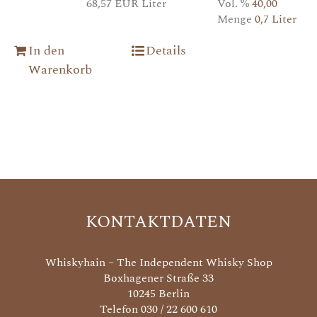
68,57 EUR Liter
Vol. %
40,00
Menge
0,7 Liter
In den
Details
Warenkorb
KONTAKTDATEN
Whiskyhain – The Independent Whisky Shop
Boxhagener Straße 33
10245 Berlin
Telefon 030 / 22 600 610