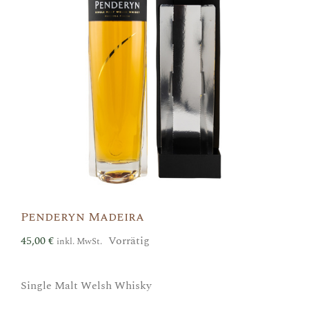
Penderyn Madeira
45,00
€
Vorrätig
inkl. MwSt.
Single Malt Welsh Whisky