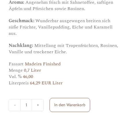
Aroma:
Angenehm frisch mit Sahnetoffee, saftigen
Äpfeln und Pfirsichen sowie Rosinen.
Geschmack:
Wunderbar ausgewogen breiten sich
süße Früchte, Vanillepudding, Eiche und Karamell
aus.
Nachklang:
Mittellang mit Tropenfrüchten, Rosinen,
Vanille und trockener Eiche.
Fassart
Madeira Finished
Menge
0,7 Liter
Vol. %
46,00
Literpreis
64,29 EUR Liter
In den Warenkorb
Penderyn
Madeira
Menge