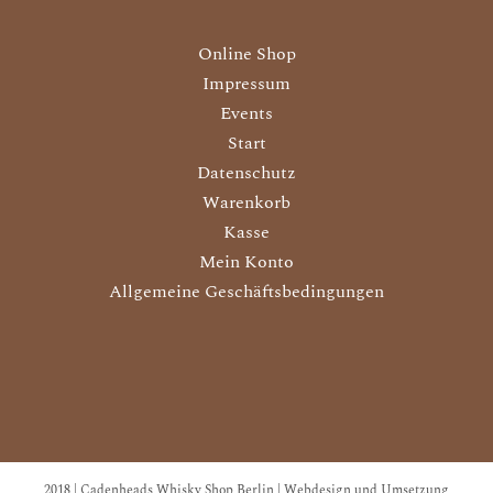
Online Shop
Impressum
Events
Start
Datenschutz
Warenkorb
Kasse
Mein Konto
Allgemeine Geschäftsbedingungen
2018 | Cadenheads Whisky Shop Berlin | Webdesign und Umsetzung