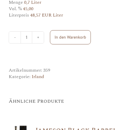
Menge
0,7 Liter
Vol. %
45,00
Literpreis
48,57 EUR Liter
In den Warenkorb
Roe
&
Co
Menge
Artikelnummer:
359
Kategorie:
Irland
Ähnliche Produkte