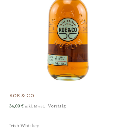
Roe & Co
34,00
€
Vorrätig
inkl. MwSt.
Irish Whiskey