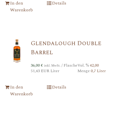
In den
Details
Warenkorb
Glendalough Double
Barrel
36,00
€
/ Flasche
Vol. %
42,00
inkl. MwSt.
51,43 EUR Liter
Menge
0,7 Liter
In den
Details
Warenkorb