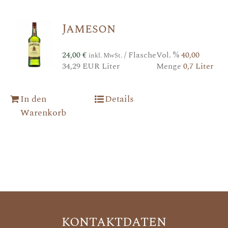
Jameson
24,00
€
/ Flasche
Vol. %
40,00
inkl. MwSt.
34,29 EUR Liter
Menge
0,7 Liter
In den
Details
Warenkorb
KONTAKTDATEN