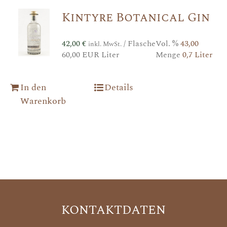
Kintyre Botanical Gin
42,00
€
/ Flasche
Vol. %
43,00
inkl. MwSt.
60,00 EUR Liter
Menge
0,7 Liter
In den
Details
Warenkorb
KONTAKTDATEN