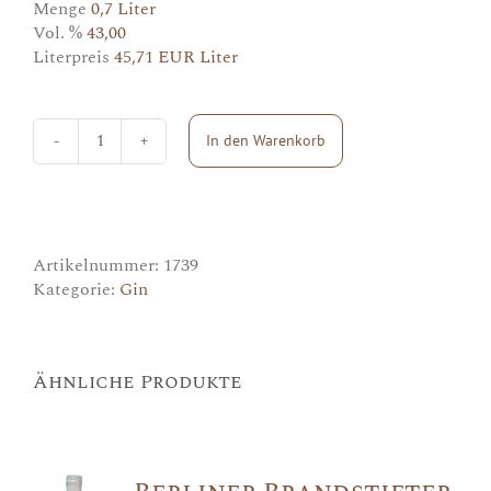
Menge
0,7 Liter
Vol. %
43,00
Literpreis
45,71 EUR Liter
In den Warenkorb
Roku
Gin
Menge
Artikelnummer:
1739
Kategorie:
Gin
Ähnliche Produkte