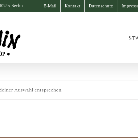
10245 Berlin
E-Mail
Kontakt
Datenschutz
Impres
St
deiner Auswahl entsprechen.