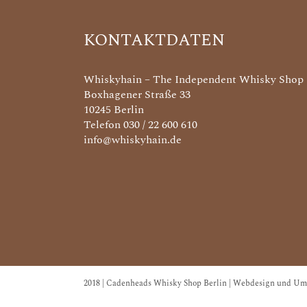
KONTAKTDATEN
Whiskyhain – The Independent Whisky Shop
Boxhagener Straße 33
10245 Berlin
Telefon 030 / 22 600 610
info@whiskyhain.de
2018 | Cadenheads Whisky Shop Berlin | Webdesign und Um