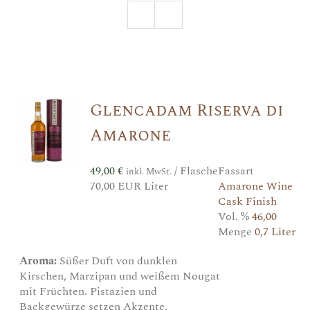
Glencadam Riserva di
Amarone
49,00
€
/ Flasche
Fassart
inkl. MwSt.
70,00 EUR Liter
Amarone Wine
Cask Finish
Vol. %
46,00
Menge
0,7 Liter
Aroma:
Süßer Duft von dunklen
Kirschen, Marzipan und weißem Nougat
mit Früchten. Pistazien und
Backgewürze setzen Akzente.