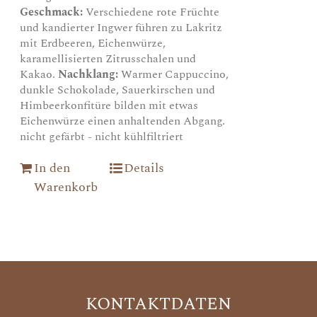
Geschmack:
Verschiedene rote Früchte
und kandierter Ingwer führen zu Lakritz
mit Erdbeeren, Eichenwürze,
karamellisierten Zitrusschalen und
Kakao.
Nachklang:
Warmer Cappuccino,
dunkle Schokolade, Sauerkirschen und
Himbeerkonfitüre bilden mit etwas
Eichenwürze einen anhaltenden Abgang.
nicht gefärbt - nicht kühlfiltriert
In den
Details
Warenkorb
KONTAKTDATEN