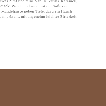
etwas Zimt und feine Vanille. Zitrus, Karamell,
hmack
: Weich und rund mit der Süße der
d Mandelpaste geben Tiefe, dazu ein Hauch
ben präsent, mit angenehm leichter Bitterkeit