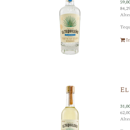
59,0
84,2
Alte
Tequ
I
El
31,0
62,0
Alte