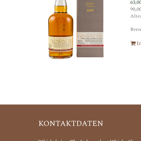
63,0
90,0
Alte
Bren
I
KONTAKTDATEN