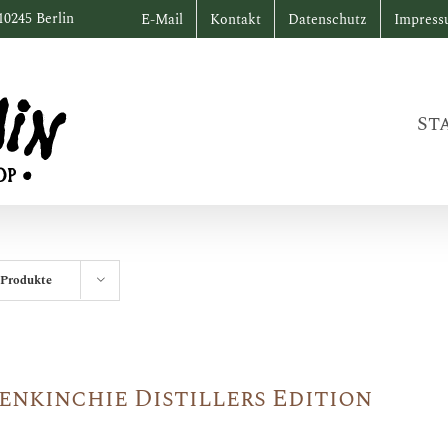
10245 Berlin
E-Mail
Kontakt
Datenschutz
Impres
St
 Produkte
enkinchie Distillers Edition