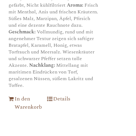
gefärbt, Nicht kühlfiltriert
Aroma:
Frisch
mit Menthol, Anis und frischen Kräutern.
Süßes Malz, Marzipan, Äpfel, Pfirsich
und eine dezente Rauchnote dazu.
Geschmack:
Vollmundig, rund und mit
angenehmer Textur zeigen sich saftiger
Bratapfel, Karamell, Honig, etwas
Torfrauch und Meersalz. Wiesenkräuter
und schwarzer Pfeffer setzen tolle
Akzente.
Nachklang:
Mittellang mit
maritimen Eindrücken von Torf,
gesalzenen Nüssen, süßem Lakritz und
Toffee.
In den
Details
Warenkorb