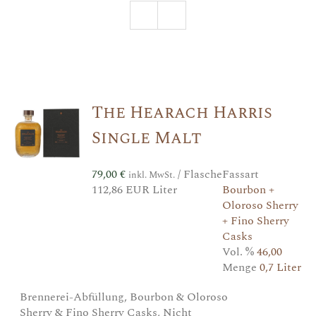
The Hearach Harris
Single Malt
79,00
€
/ Flasche
Fassart
inkl. MwSt.
112,86 EUR Liter
Bourbon +
Oloroso Sherry
+ Fino Sherry
Casks
Vol. %
46,00
Menge
0,7 Liter
Brennerei-Abfüllung, Bourbon & Oloroso
Sherry & Fino Sherry Casks, Nicht