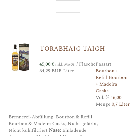
Torabhaig Taigh
45,00
€
/ Flasche
Fassart
inkl. MwSt.
64,29 EUR Liter
Bourbon +
Refill Bourbon
+ Madeira
Casks
Vol. %
46,00
Menge
0,7 Liter
Brennerei-Abfüllung, Bourbon & Refill
Bourbon & Madeira Casks, Nicht gefärbt,
Nicht kühlfiltriert
Nase:
Einladende