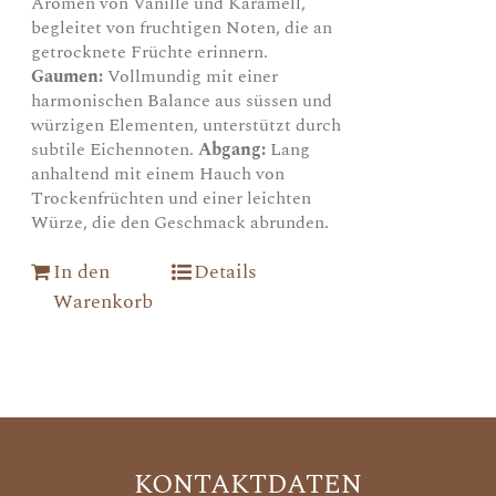
Aromen von Vanille und Karamell,
begleitet von fruchtigen Noten, die an
getrocknete Früchte erinnern.
Gaumen:
Vollmundig mit einer
harmonischen Balance aus süssen und
würzigen Elementen, unterstützt durch
subtile Eichennoten.
Abgang:
Lang
anhaltend mit einem Hauch von
Trockenfrüchten und einer leichten
Würze, die den Geschmack abrunden.
In den
Details
Warenkorb
KONTAKTDATEN