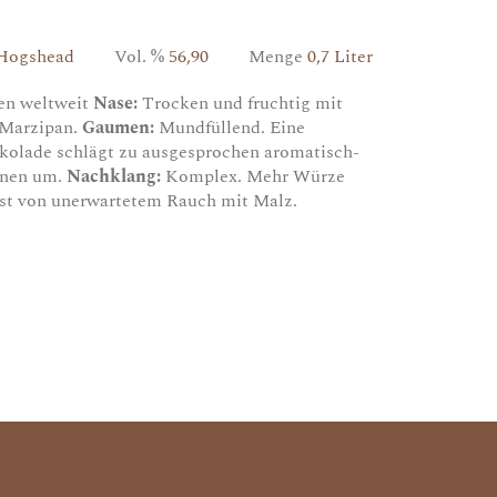
 Hogshead
Vol. %
56,90
Menge
0,7 Liter
hen weltweit
Nase:
Trocken und fruchtig mit
 Marzipan.
Gaumen:
Mundfüllend. Eine
okolade schlägt zu ausgesprochen aromatisch-
hnen um.
Nachklang:
Komplex. Mehr Würze
löst von unerwartetem Rauch mit Malz.