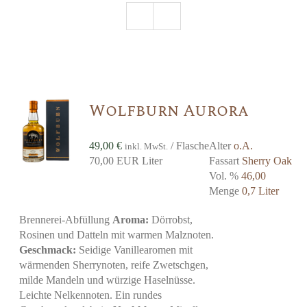
Wolfburn Aurora
49,00
€
/ Flasche
Alter
o.A.
inkl. MwSt.
70,00 EUR Liter
Fassart
Sherry Oak
Vol. %
46,00
Menge
0,7 Liter
Brennerei-Abfüllung
Aroma:
Dörrobst,
Rosinen und Datteln mit warmen Malznoten.
Geschmack:
Seidige Vanillearomen mit
wärmenden Sherrynoten, reife Zwetschgen,
milde Mandeln und würzige Haselnüsse.
Leichte Nelkennoten. Ein rundes