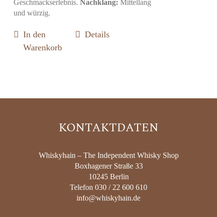
Geschmackserlebnis.
Nachklang:
Mittellang
und würzig.
In den
Details
Warenkorb
KONTAKTDATEN
Whiskyhain – The Independent Whisky Shop
Boxhagener Straße 33
10245 Berlin
Telefon 030 / 22 600 610
info@whiskyhain.de