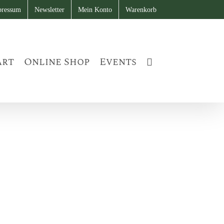
pressum
Newsletter
Mein Konto
Warenkorb
art
Online Shop
Events