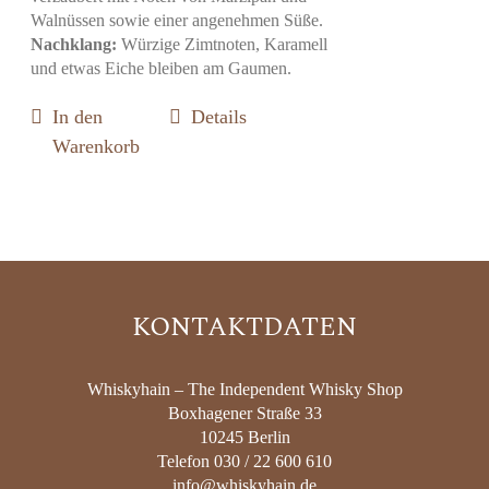
Walnüssen sowie einer angenehmen Süße.
Nachklang:
Würzige Zimtnoten, Karamell
und etwas Eiche bleiben am Gaumen.
In den
Details
Warenkorb
KONTAKTDATEN
Whiskyhain – The Independent Whisky Shop
Boxhagener Straße 33
10245 Berlin
Telefon 030 / 22 600 610
info@whiskyhain.de