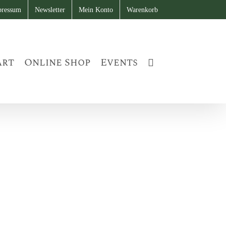
pressum
Newsletter
Mein Konto
Warenkorb
art
Online Shop
Events