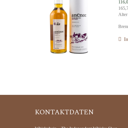
116,
165,
Alte
Bren
I
KONTAKTDATEN