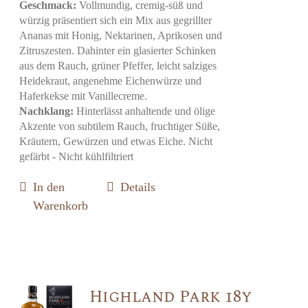
Geschmack:
Vollmundig, cremig-süß und
würzig präsentiert sich ein Mix aus gegrillter
Ananas mit Honig, Nektarinen, Aprikosen und
Zitruszesten. Dahinter ein glasierter Schinken
aus dem Rauch, grüner Pfeffer, leicht salziges
Heidekraut, angenehme Eichenwürze und
Haferkekse mit Vanillecreme.
Nachklang:
Hinterlässt anhaltende und ölige
Akzente von subtilem Rauch, fruchtiger Süße,
Kräutern, Gewürzen und etwas Eiche. Nicht
gefärbt - Nicht kühlfiltriert
In den
Details
Warenkorb
Highland Park 18y