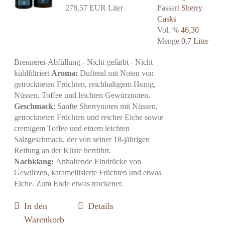
278,57 EUR Liter
Fassart
Sherry
Casks
Vol. %
46,30
Menge
0,7 Liter
Brennerei-Abfüllung - Nicht gefärbt - Nicht
kühlfiltriert
Aroma:
Duftend mit Noten von
getrockneten Früchten, reichhaltigem Honig,
Nüssen, Toffee und leichten Gewürznoten.
Geschmack
: Sanfte Sherrynoten mit Nüssen,
getrockneten Früchten und reicher Eiche sowie
cremigem Toffee und einem leichten
Salzgeschmack, der von seiner 18-jährigen
Reifung an der Küste herrührt.
Nachklang:
Anhaltende Eindrücke von
Gewürzen, karamellisierte Früchten und etwas
Eiche. Zum Ende etwas trockener.
In den
Details
Warenkorb