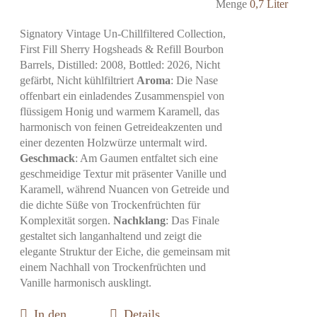
Menge
0,7 Liter
Signatory Vintage Un-Chillfiltered Collection,
First Fill Sherry Hogsheads & Refill Bourbon
Barrels, Distilled: 2008, Bottled: 2026, Nicht
gefärbt, Nicht kühlfiltriert
Aroma
: Die Nase
offenbart ein einladendes Zusammenspiel von
flüssigem Honig und warmem Karamell, das
harmonisch von feinen Getreideakzenten und
einer dezenten Holzwürze untermalt wird.
Geschmack
: Am Gaumen entfaltet sich eine
geschmeidige Textur mit präsenter Vanille und
Karamell, während Nuancen von Getreide und
die dichte Süße von Trockenfrüchten für
Komplexität sorgen.
Nachklang
: Das Finale
gestaltet sich langanhaltend und zeigt die
elegante Struktur der Eiche, die gemeinsam mit
einem Nachhall von Trockenfrüchten und
Vanille harmonisch ausklingt.
In den
Details