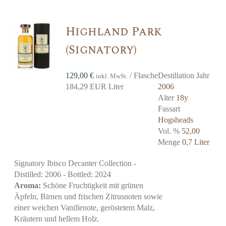
Highland Park
(Signatory)
129,00
€
/ Flasche
Destillation Jahr
inkl. MwSt.
184,29 EUR Liter
2006
Alter
18y
Fassart
Hogsheads
Vol. %
52,00
Menge
0,7 Liter
Signatory Ibisco Decanter Collection -
Distilled: 2006 - Bottled: 2024
Aroma:
Schöne Fruchtigkeit mit grünen
Äpfeln, Birnen und frischen Zitrusnoten sowie
einer weichen Vanillenote, geröstetem Malz,
Kräutern und hellem Holz.