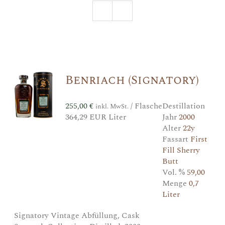
Benriach (Signatory)
255,00
€
/ Flasche
Destillation
inkl. MwSt.
364,29 EUR Liter
Jahr
2000
Alter
22y
Fassart
First
Fill Sherry
Butt
Vol. %
59,00
Menge
0,7
Liter
Signatory Vintage Abfüllung, Cask