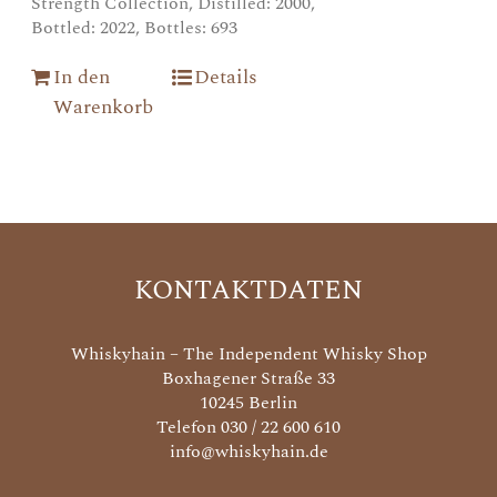
Strength Collection, Distilled: 2000,
Bottled: 2022, Bottles: 693
In den
Details
Warenkorb
KONTAKTDATEN
Whiskyhain – The Independent Whisky Shop
Boxhagener Straße 33
10245 Berlin
Telefon 030 / 22 600 610
info@whiskyhain.de