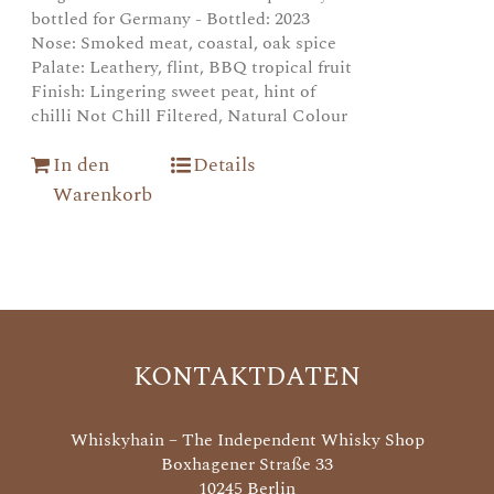
bottled for Germany - Bottled: 2023
Nose: Smoked meat, coastal, oak spice
Palate: Leathery, flint, BBQ tropical fruit
Finish: Lingering sweet peat, hint of
chilli Not Chill Filtered, Natural Colour
In den
Details
Warenkorb
KONTAKTDATEN
Whiskyhain – The Independent Whisky Shop
Boxhagener Straße 33
10245 Berlin