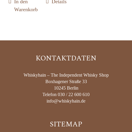
In den
Details
Warenkorb
KONTAKTDATEN
Whiskyhain – The Independent Whisky Shop
Boxhagener Straße 33
10245 Berlin
Telefon 030 / 22 600 610
info@whiskyhain.de
SITEMAP