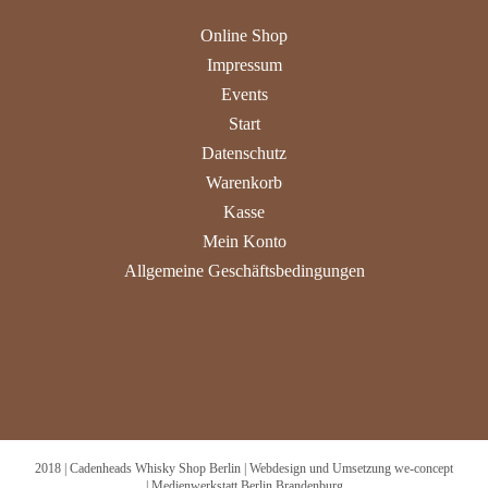
Online Shop
Impressum
Events
Start
Datenschutz
Warenkorb
Kasse
Mein Konto
Allgemeine Geschäftsbedingungen
2018 | Cadenheads Whisky Shop Berlin | Webdesign und Umsetzung we-concept
| Medienwerkstatt Berlin Brandenburg