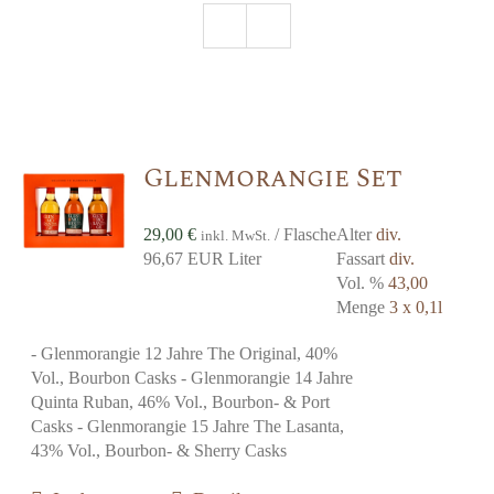
Glenmorangie Set
29,00
€
/ Flasche
Alter
div.
inkl. MwSt.
96,67 EUR Liter
Fassart
div.
Vol. %
43,00
Menge
3 x 0,1l
- Glenmorangie 12 Jahre The Original, 40%
Vol., Bourbon Casks - Glenmorangie 14 Jahre
Quinta Ruban, 46% Vol., Bourbon- & Port
Casks - Glenmorangie 15 Jahre The Lasanta,
43% Vol., Bourbon- & Sherry Casks