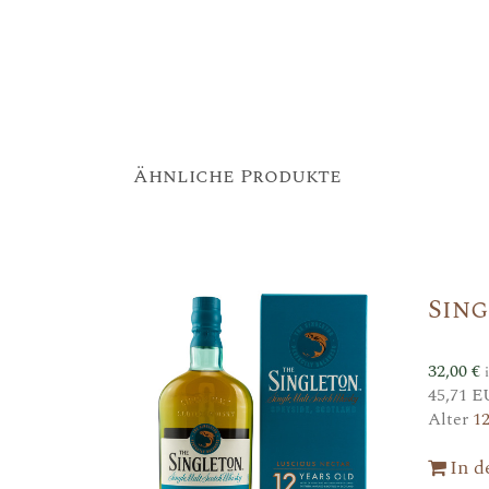
Ähnliche Produkte
Sin
32,00
€
45,71 E
Alter
1
In 