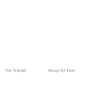
Vol. %
61,60
Menge
0,7 Liter