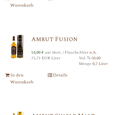
Warenkorb
Amrut Fusion
53,00
€
/ Flasche
Alter
o.A.
inkl. MwSt.
75,71 EUR Liter
Vol. %
50,00
Menge
0,7 Liter
In den
Details
Warenkorb