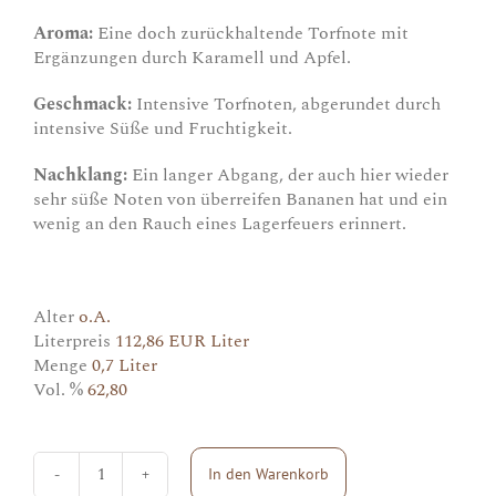
Aroma:
Eine doch zurückhaltende Torfnote mit
Ergänzungen durch Karamell und Apfel.
Geschmack:
Intensive Torfnoten, abgerundet durch
intensive Süße und Fruchtigkeit.
Nachklang:
Ein langer Abgang, der auch hier wieder
sehr süße Noten von überreifen Bananen hat und ein
wenig an den Rauch eines Lagerfeuers erinnert.
Alter
o.A.
Literpreis
112,86 EUR Liter
Menge
0,7 Liter
Vol. %
62,80
In den Warenkorb
Amrut