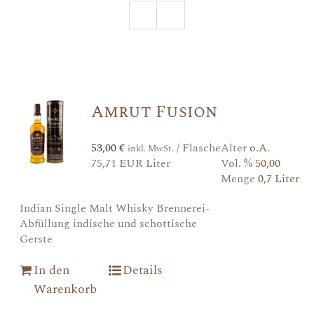
Amrut Fusion
53,00
€
/ Flasche
Alter
o.A.
inkl. MwSt.
75,71 EUR Liter
Vol. %
50,00
Menge
0,7 Liter
Indian Single Malt Whisky Brennerei-
Abfüllung indische und schottische
Gerste
In den
Details
Warenkorb