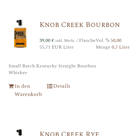
Knob Creek Bourbon
39,00
€
/ Flasche
Vol. %
50,00
inkl. MwSt.
55,71 EUR Liter
Menge
0,7 Liter
Small Batch Kentucky Straight Bourbon
Whiskey
In den
Details
Warenkorb
Knob Creek Rye