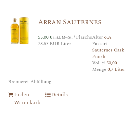
Arran Sauternes
55,00
€
/ Flasche
Alter
o.A.
inkl. MwSt.
78,57 EUR Liter
Fassart
Sauternes Cask
Finish
Vol. %
50,00
Menge
0,7 Liter
Brennerei-Abfüllung
In den
Details
Warenkorb