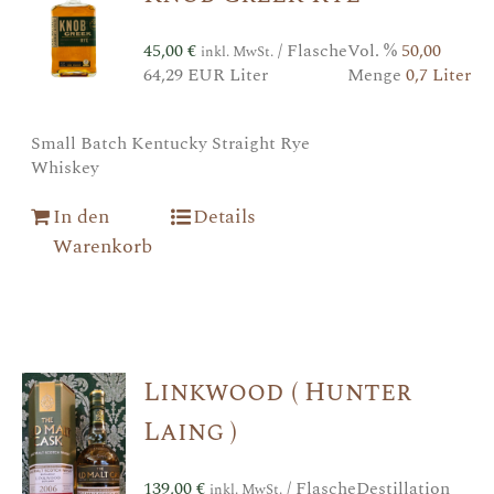
45,00
€
/ Flasche
Vol. %
50,00
inkl. MwSt.
64,29 EUR Liter
Menge
0,7 Liter
Small Batch Kentucky Straight Rye
Whiskey
In den
Details
Warenkorb
Linkwood ( Hunter
Laing )
139,00
€
/ Flasche
Destillation
inkl. MwSt.