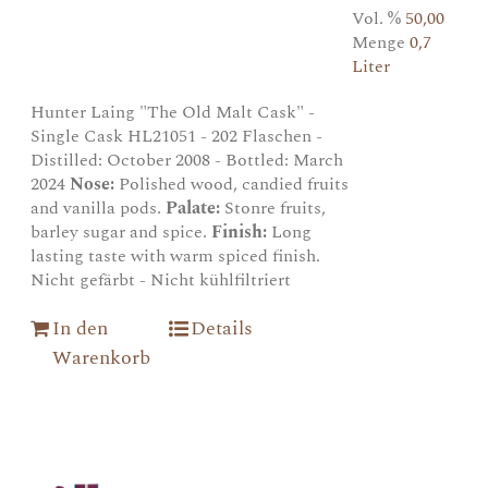
Vol. %
50,00
Menge
0,7
Liter
Hunter Laing "The Old Malt Cask" -
Single Cask HL21051 - 202 Flaschen -
Distilled: October 2008 - Bottled: March
2024
Nose:
Polished wood, candied fruits
and vanilla pods.
Palate:
Stonre fruits,
barley sugar and spice.
Finish:
Long
lasting taste with warm spiced finish.
Nicht gefärbt - Nicht kühlfiltriert
In den
Details
Warenkorb