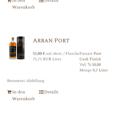
In den
Details
Warenkorb
Arran Port
55,00
€
/ Flasche
Fassart
Port
inkl. MwSt.
75,71 EUR Liter
Cask Finish
Vol. %
50,00
Menge
0,7 Liter
Brennerei-Abfüllung
In den
Details
Warenkorb