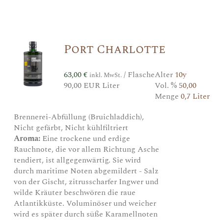
Port Charlotte
63,00
€
/ Flasche
Alter
10y
inkl. MwSt.
90,00 EUR Liter
Vol. %
50,00
Menge
0,7 Liter
Brennerei-Abfüllung (Bruichladdich),
Nicht gefärbt, Nicht kühlfiltriert
Aroma:
Eine trockene und erdige
Rauchnote, die vor allem Richtung Asche
tendiert, ist allgegenwärtig. Sie wird
durch maritime Noten abgemildert - Salz
von der Gischt, zitrusscharfer Ingwer und
wilde Kräuter beschwören die raue
Atlantikküste. Voluminöser und weicher
wird es später durch süße Karamellnoten