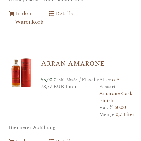
In den
Details
Warenkorb
Arran Amarone
55,00
€
/ Flasche
Alter
o.A.
inkl. MwSt.
78,57 EUR Liter
Fassart
Amarone Cask
Finish
Vol. %
50,00
Menge
0,7 Liter
Brennerei-Abfüllung