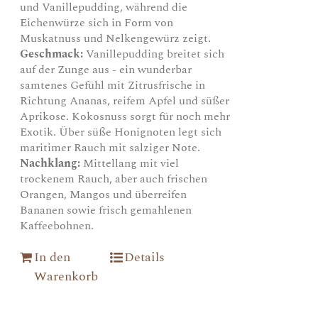
und Vanillepudding, während die
Eichenwürze sich in Form von
Muskatnuss und Nelkengewürz zeigt.
Geschmack:
Vanillepudding breitet sich
auf der Zunge aus - ein wunderbar
samtenes Gefühl mit Zitrusfrische in
Richtung Ananas, reifem Apfel und süßer
Aprikose. Kokosnuss sorgt für noch mehr
Exotik. Über süße Honignoten legt sich
maritimer Rauch mit salziger Note.
Nachklang:
Mittellang mit viel
trockenem Rauch, aber auch frischen
Orangen, Mangos und überreifen
Bananen sowie frisch gemahlenen
Kaffeebohnen.
In den
Details
Warenkorb