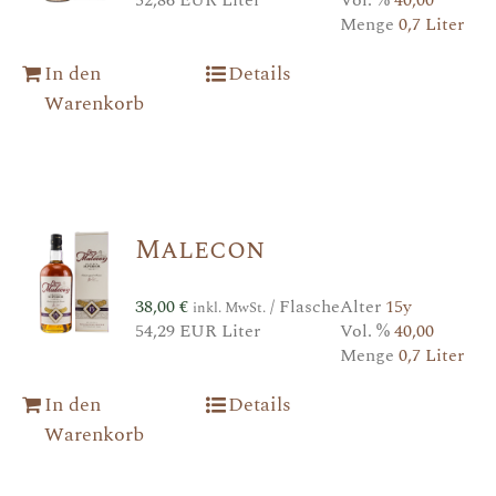
Menge
0,7 Liter
In den
Details
Warenkorb
Malecon
38,00
€
/ Flasche
Alter
15y
inkl. MwSt.
54,29 EUR Liter
Vol. %
40,00
Menge
0,7 Liter
In den
Details
Warenkorb