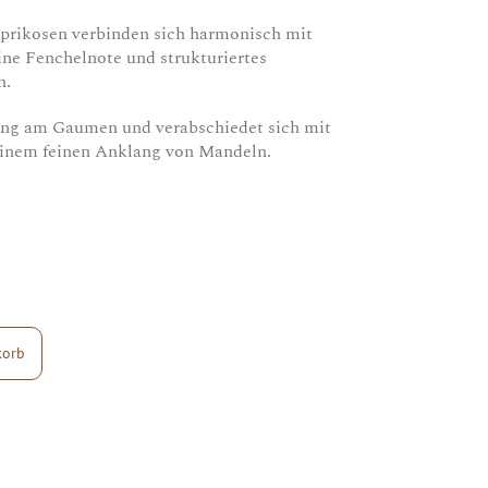
 Aprikosen verbinden sich harmonisch mit
ine Fenchelnote und strukturiertes
n.
 lang am Gaumen und verabschiedet sich mit
einem feinen Anklang von Mandeln.
korb