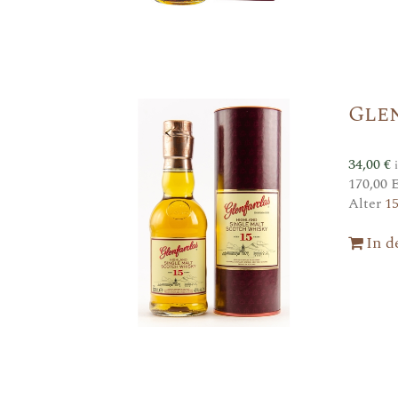
Glen
34,00
€
170,00 
Alter
1
In 