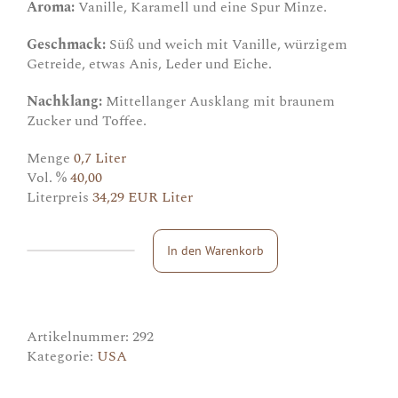
Aroma:
Vanille, Karamell und eine Spur Minze.
Geschmack:
Süß und weich mit Vanille, würzigem
Getreide, etwas Anis, Leder und Eiche.
Nachklang:
Mittellanger Ausklang mit braunem
Zucker und Toffee.
Menge
0,7 Liter
Vol. %
40,00
Literpreis
34,29 EUR Liter
In den Warenkorb
Buffalo
Trace
Menge
Artikelnummer:
292
Kategorie:
USA