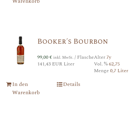
Warenkorb
Booker´s Bourbon
99,00
€
/ Flasche
Alter
7y
inkl. MwSt.
141,43 EUR Liter
Vol. %
62,75
Menge
0,7 Liter
In den
Details
Warenkorb