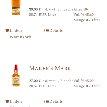
39,00
€
/ Flasche
Alter
10y
inkl. MwSt.
55,71 EUR Liter
Vol. %
45,60
Menge
0,7 Liter
In den
Details
Warenkorb
Maker´s Mark
27,00
€
/ Flasche
Vol. %
45,00
inkl. MwSt.
38,57 EUR Liter
Menge
0,7 Liter
In den
Details