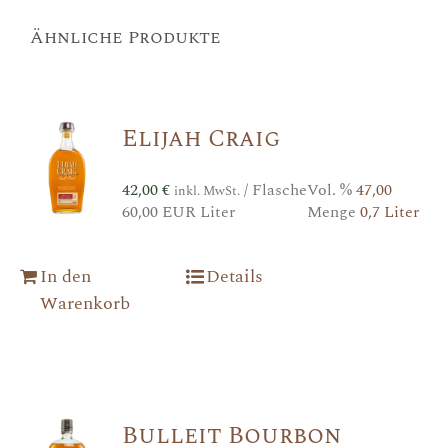
Ähnliche Produkte
Elijah Craig
42,00
€
/ Flasche
Vol. %
47,00
inkl. MwSt.
60,00 EUR Liter
Menge
0,7 Liter
In den
Details
Warenkorb
Bulleit Bourbon