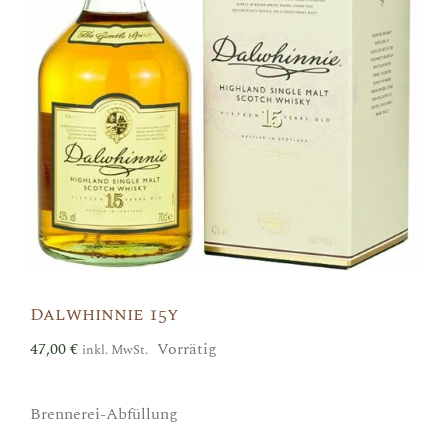
Dalwhinnie 15y
47,00
€
Vorrätig
inkl. MwSt.
Brennerei-Abfüllung