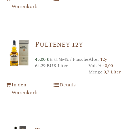
Warenkorb
Pulteney 12y
45,00
€
/ Flasche
Alter
12y
inkl. MwSt.
64,29 EUR Liter
Vol. %
40,00
Menge
0,7 Liter
In den
Details
Warenkorb