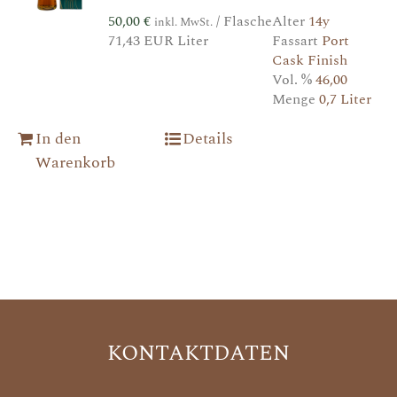
50,00
€
/ Flasche
Alter
14y
inkl. MwSt.
71,43 EUR Liter
Fassart
Port
Cask Finish
Vol. %
46,00
Menge
0,7 Liter
In den
Details
Warenkorb
KONTAKTDATEN