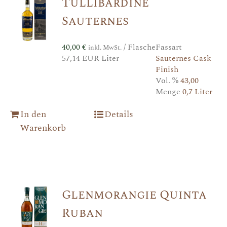
Tullibardine
Sauternes
40,00
€
/ Flasche
Fassart
inkl. MwSt.
57,14 EUR Liter
Sauternes Cask
Finish
Vol. %
43,00
Menge
0,7 Liter
In den
Details
Warenkorb
Glenmorangie Quinta
Ruban