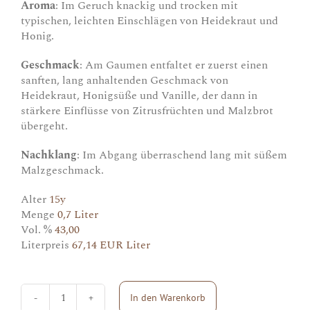
Aroma
: Im Geruch knackig und trocken mit
typischen, leichten Einschlägen von Heidekraut und
Honig.
Geschmack
: Am Gaumen entfaltet er zuerst einen
sanften, lang anhaltenden Geschmack von
Heidekraut, Honigsüße und Vanille, der dann in
stärkere Einflüsse von Zitrusfrüchten und Malzbrot
übergeht.
Nachklang
: Im Abgang überraschend lang mit süßem
Malzgeschmack.
Alter
15y
Menge
0,7 Liter
Vol. %
43,00
Literpreis
67,14 EUR Liter
In den Warenkorb
Dalwhinnie