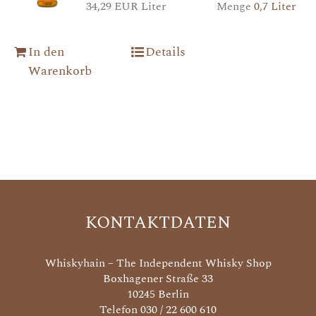
34,29 EUR Liter
Menge
0,7 Liter
In den
Details
Warenkorb
KONTAKTDATEN
Whiskyhain – The Independent Whisky Shop
Boxhagener Straße 33
10245 Berlin
Telefon 030 / 22 600 610