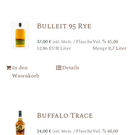
Bulleit 95 Rye
37,00
€
/ Flasche
Vol. %
45,00
inkl. MwSt.
52,86 EUR Liter
Menge
0,7 Liter
In den
Details
Warenkorb
Buffalo Trace
24,00
€
/ Flasche
Vol. %
40,00
inkl. MwSt.