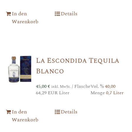
In den
Details
Warenkorb
La Escondida Tequila
Blanco
45,00
€
/ Flasche
Vol. %
40,00
inkl. MwSt.
64,29 EUR Liter
Menge
0,7 Liter
In den
Details
Warenkorb