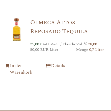
Olmeca Altos
Reposado Tequila
35,00
€
/ Flasche
Vol. %
38,00
inkl. MwSt.
50,00 EUR Liter
Menge
0,7 Liter
In den
Details
Warenkorb