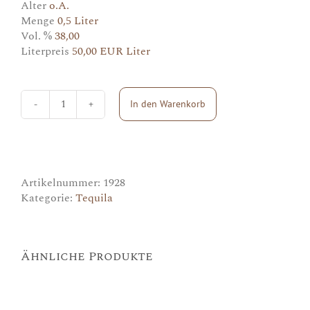
Alter
o.A.
Menge
0,5 Liter
Vol. %
38,00
Literpreis
50,00 EUR Liter
In den Warenkorb
El
Tequileno
Blanco
Menge
Artikelnummer:
1928
Kategorie:
Tequila
Ähnliche Produkte