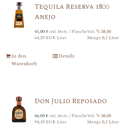
Tequila Reserva 1800
Anejo
45,00
€
/ Flasche
Vol. %
38,00
inkl. MwSt.
64,29 EUR Liter
Menge
0,7 Liter
In den
Details
Warenkorb
Don Julio Reposado
66,00
€
/ Flasche
Vol. %
38,00
inkl. MwSt.
94,29 EUR Liter
Menge
0,7 Liter