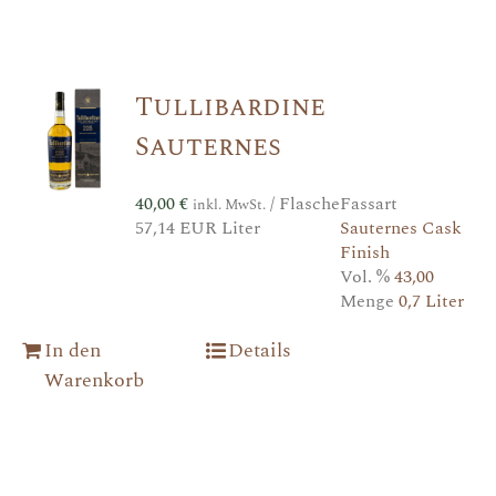
Tullibardine
Sauternes
40,00
€
/ Flasche
Fassart
inkl. MwSt.
57,14 EUR Liter
Sauternes Cask
Finish
Vol. %
43,00
Menge
0,7 Liter
In den
Details
Warenkorb