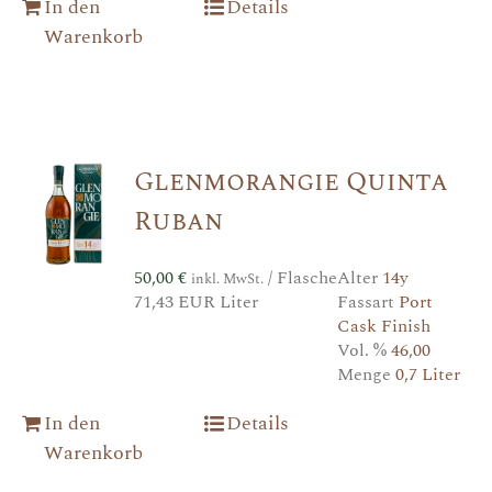
In den
Details
Warenkorb
Glenmorangie Quinta
Ruban
50,00
€
/ Flasche
Alter
14y
inkl. MwSt.
71,43 EUR Liter
Fassart
Port
Cask Finish
Vol. %
46,00
Menge
0,7 Liter
In den
Details
Warenkorb