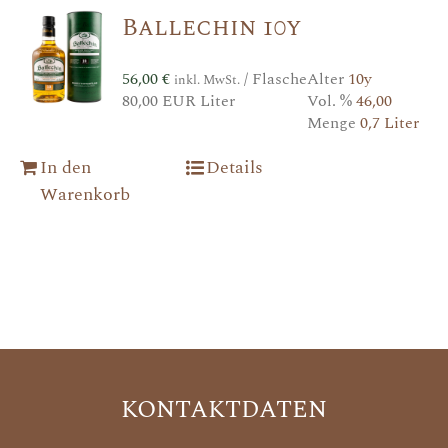
Ballechin 10y
56,00
€
/ Flasche
Alter
10y
inkl. MwSt.
80,00 EUR Liter
Vol. %
46,00
Menge
0,7 Liter
In den
Details
Warenkorb
KONTAKTDATEN