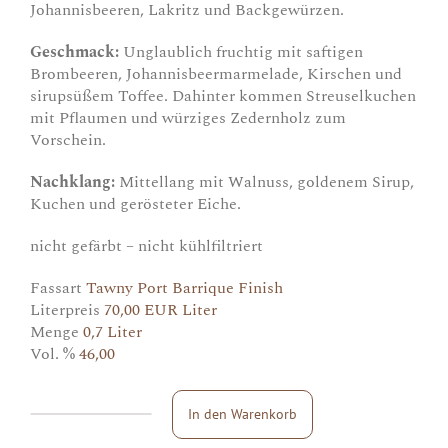
Johannisbeeren, Lakritz und Backgewürzen.
Geschmack:
Unglaublich fruchtig mit saftigen
Brombeeren, Johannisbeermarmelade, Kirschen und
sirupsüßem Toffee. Dahinter kommen Streuselkuchen
mit Pflaumen und würziges Zedernholz zum
Vorschein.
Nachklang:
Mittellang mit Walnuss, goldenem Sirup,
Kuchen und gerösteter Eiche.
nicht gefärbt – nicht kühlfiltriert
Fassart
Tawny Port Barrique Finish
Literpreis
70,00 EUR Liter
Menge
0,7 Liter
Vol. %
46,00
In den Warenkorb
Glencadam
Reserva