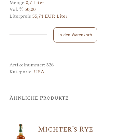
Menge
0,7 Liter
Vol. %
50,00
Literpreis
55,71 EUR Liter
In den Warenkorb
Knob
Creek
Bourbon
Menge
Artikelnummer:
326
Kategorie:
USA
Ähnliche Produkte
Michter´s Rye