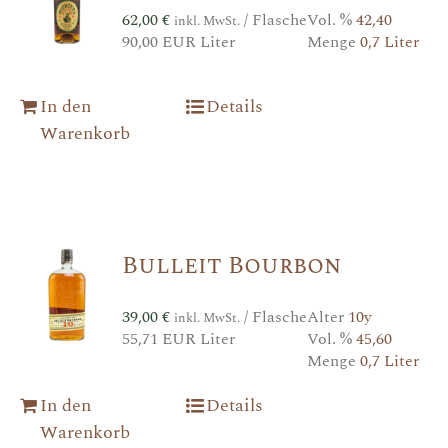
62,00
€
/ Flasche
Vol. %
42,40
inkl. MwSt.
90,00 EUR Liter
Menge
0,7 Liter
In den
Details
Warenkorb
Bulleit Bourbon
39,00
€
/ Flasche
Alter
10y
inkl. MwSt.
55,71 EUR Liter
Vol. %
45,60
Menge
0,7 Liter
In den
Details
Warenkorb