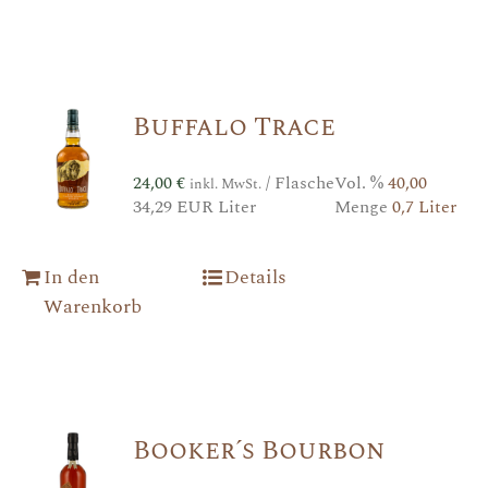
Buffalo Trace
24,00
€
/ Flasche
Vol. %
40,00
inkl. MwSt.
34,29 EUR Liter
Menge
0,7 Liter
In den
Details
Warenkorb
Booker´s Bourbon