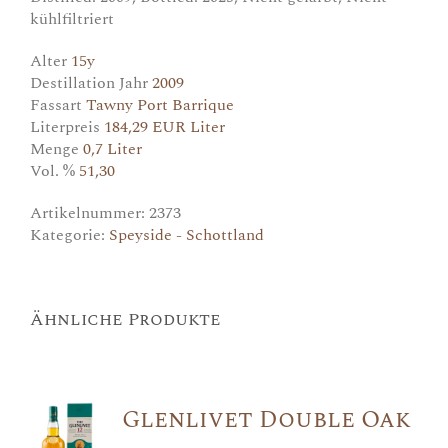
kühlfiltriert
Alter
15y
Destillation Jahr
2009
Fassart
Tawny Port Barrique
Literpreis
184,29 EUR Liter
Menge
0,7 Liter
Vol. %
51,30
Artikelnummer:
2373
Kategorie:
Speyside - Schottland
Ähnliche Produkte
Glenlivet Double Oak