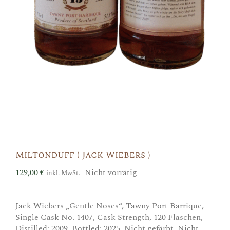
Miltonduff ( Jack Wiebers )
129,00
€
Nicht vorrätig
inkl. MwSt.
Jack Wiebers „Gentle Noses“, Tawny Port Barrique,
Single Cask No. 1407, Cask Strength, 120 Flaschen,
Distilled: 2009, Bottled: 2025, Nicht gefärbt, Nicht