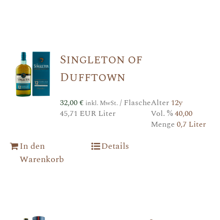
Singleton of
Dufftown
32,00
€
/ Flasche
Alter
12y
inkl. MwSt.
45,71 EUR Liter
Vol. %
40,00
Menge
0,7 Liter
In den
Details
Warenkorb