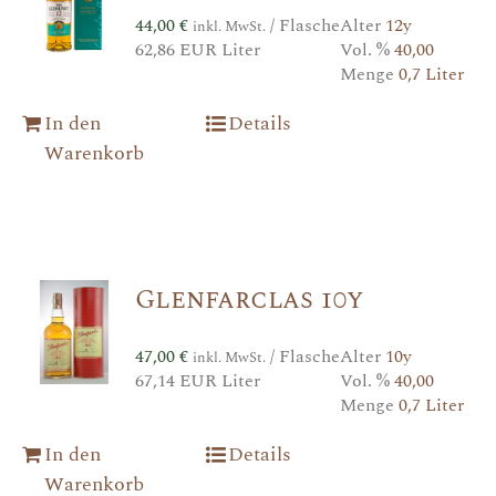
44,00
€
/ Flasche
Alter
12y
inkl. MwSt.
62,86 EUR Liter
Vol. %
40,00
Menge
0,7 Liter
In den
Details
Warenkorb
Glenfarclas 10y
47,00
€
/ Flasche
Alter
10y
inkl. MwSt.
67,14 EUR Liter
Vol. %
40,00
Menge
0,7 Liter
In den
Details
Warenkorb