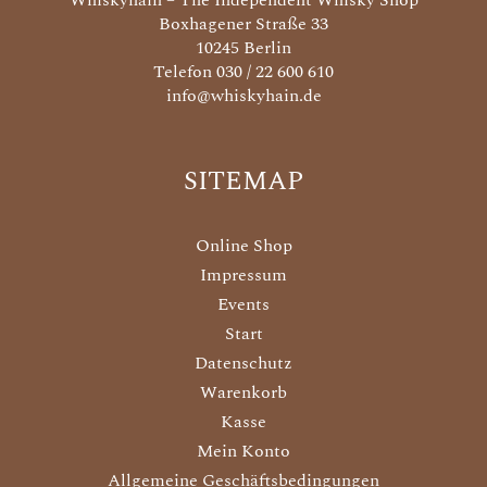
Whiskyhain – The Independent Whisky Shop
Boxhagener Straße 33
10245 Berlin
Telefon 030 / 22 600 610
info@whiskyhain.de
SITEMAP
Online Shop
Impressum
Events
Start
Datenschutz
Warenkorb
Kasse
Mein Konto
Allgemeine Geschäftsbedingungen