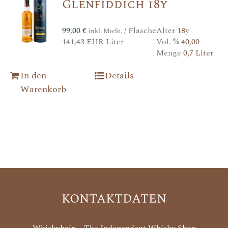
Glenfiddich 18y
99,00
€
/ Flasche
Alter
18y
inkl. MwSt.
141,43 EUR Liter
Vol. %
40,00
Menge
0,7 Liter
In den
Details
Warenkorb
KONTAKTDATEN