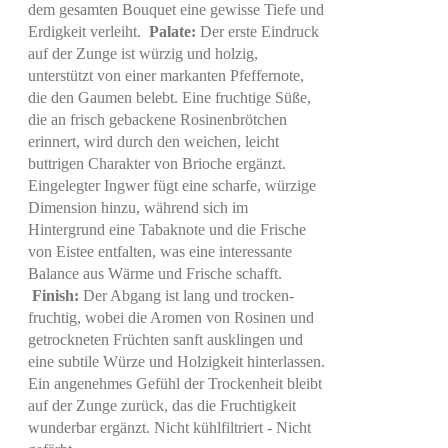
dem gesamten Bouquet eine gewisse Tiefe und
Erdigkeit verleiht.
Palate:
Der erste Eindruck
auf der Zunge ist würzig und holzig,
unterstützt von einer markanten Pfeffernote,
die den Gaumen belebt. Eine fruchtige Süße,
die an frisch gebackene Rosinenbrötchen
erinnert, wird durch den weichen, leicht
buttrigen Charakter von Brioche ergänzt.
Eingelegter Ingwer fügt eine scharfe, würzige
Dimension hinzu, während sich im
Hintergrund eine Tabaknote und die Frische
von Eistee entfalten, was eine interessante
Balance aus Wärme und Frische schafft.
Finish:
Der Abgang ist lang und trocken-
fruchtig, wobei die Aromen von Rosinen und
getrockneten Früchten sanft ausklingen und
eine subtile Würze und Holzigkeit hinterlassen.
Ein angenehmes Gefühl der Trockenheit bleibt
auf der Zunge zurück, das die Fruchtigkeit
wunderbar ergänzt. Nicht kühlfiltriert - Nicht