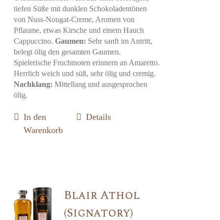
tiefen Süße mit dunklen Schokoladentönen
von Nuss-Nougat-Creme, Aromen von
Pflaume, etwas Kirsche und einem Hauch
Cappuccino.
Gaumen:
Sehr sanft im Antritt,
belegt ölig den gesamten Gaumen.
Spielerische Fruchtnoten erinnern an Amaretto.
Herrlich weich und süß, sehr ölig und cremig.
Nachklang:
Mittellang und ausgesprochen
ölig.
In den
Details
Warenkorb
Blair Athol
(Signatory)