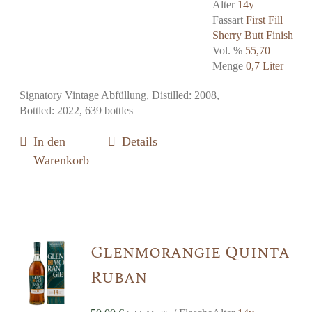
Alter
14y
Fassart
First Fill
Sherry Butt Finish
Vol. %
55,70
Menge
0,7 Liter
Signatory Vintage Abfüllung, Distilled: 2008,
Bottled: 2022, 639 bottles
In den
Details
Warenkorb
Glenmorangie Quinta
Ruban