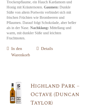
Trockenpflaume, ein Hauch Kardamom und
Honig mit Kräuternoten.
Gaumen:
Dunkle
Süße von altem Portwein verbindet sich mit
frischen Früchten wie Brombeeren und
Pflaumen. Darauf folgt Schokolade, aber heller
als in der Nase.
Nachklang:
Mittellang und
warm, mit dunkler Süße und leichten
Fruchtnoten.
In den
Details
Warenkorb
Highland Park –
Octave (Duncan
Taylor)