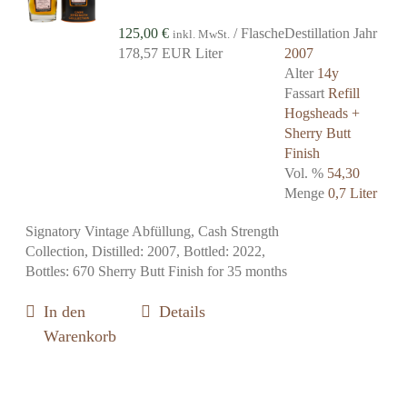
125,00
€
/ Flasche
Destillation Jahr
inkl. MwSt.
178,57 EUR Liter
2007
Alter
14y
Fassart
Refill
Hogsheads +
Sherry Butt
Finish
Vol. %
54,30
Menge
0,7 Liter
Signatory Vintage Abfüllung, Cash Strength
Collection, Distilled: 2007, Bottled: 2022,
Bottles: 670 Sherry Butt Finish for 35 months
In den
Details
Warenkorb