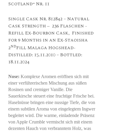
Scotland“ Nr. 11
Single Cask Nr. 812842 – Natural
Cask Strength
236 Flaschen -
–
Refill Ex-Bourbon Cask, Finished
for 9 Months in an Ex-Staoisha
nd
2
Fill Malaga Hogshead-
Distilled: 15.11.2010 – Bottled:
18.11.2024
Nose:
Komplexe Aromen eröffnen sich mit
einer verführerischen Mischung aus süßen
Rosinen und cremiger Vanille. Die
Sauerkirsche steuert eine fruchtige Frische bei.
Haselnüsse bringen eine nussige Tiefe, die von
einem subtilen Aroma von eingelegtem Ingwer
begleitet wird. Die warme, einladende Präsenz
von Apple Crumble vermischt sich mit einem
dezenten Hauch von verbranntem Holz, was