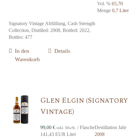
Vol. %
65,70
Menge
0,7 Liter
Signatory Vintage Abfüllung, Cash Strength
Collection, Distilled: 2008, Bottled: 2022,
Bottles: 477
In den
Details
Warenkorb
Glen Elgin (Signatory
Vintage)
99,00
€
/ Flasche
Destillation Jahr
inkl. MwSt.
141,43 EUR Liter
2008