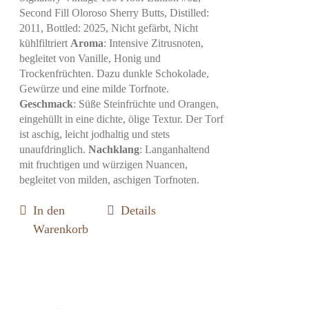
Second Fill Oloroso Sherry Butts, Distilled:
2011, Bottled: 2025, Nicht gefärbt, Nicht
kühlfiltriert
Aroma
: Intensive Zitrusnoten,
begleitet von Vanille, Honig und
Trockenfrüchten. Dazu dunkle Schokolade,
Gewürze und eine milde Torfnote.
Geschmack
: Süße Steinfrüchte und Orangen,
eingehüllt in eine dichte, ölige Textur. Der Torf
ist aschig, leicht jodhaltig und stets
unaufdringlich.
Nachklang
: Langanhaltend
mit fruchtigen und würzigen Nuancen,
begleitet von milden, aschigen Torfnoten.
In den
Details
Warenkorb