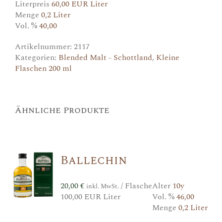
Literpreis
60,00 EUR Liter
Menge
0,2 Liter
Vol. %
40,00
Artikelnummer:
2117
Kategorien:
Blended Malt - Schottland
,
Kleine
Flaschen 200 ml
Ähnliche Produkte
Ballechin
20,00
€
/ Flasche
Alter
10y
inkl. MwSt.
100,00 EUR Liter
Vol. %
46,00
Menge
0,2 Liter