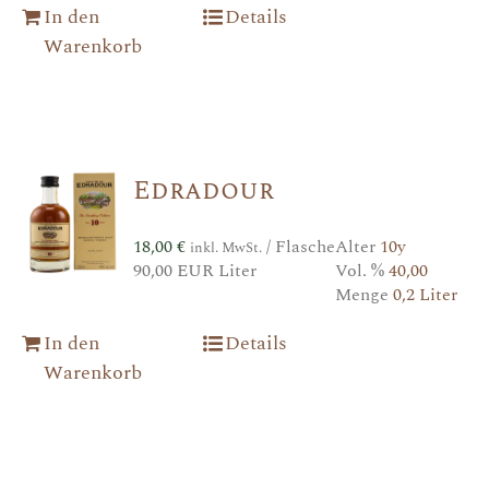
In den
Details
Warenkorb
Edradour
18,00
€
/ Flasche
Alter
10y
inkl. MwSt.
90,00 EUR Liter
Vol. %
40,00
Menge
0,2 Liter
In den
Details
Warenkorb