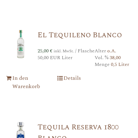
El Tequileno Blanco
25,00
€
/ Flasche
Alter
o.A.
inkl. MwSt.
50,00 EUR Liter
Vol. %
38,00
Menge
0,5 Liter
In den
Details
Warenkorb
Tequila Reserva 1800