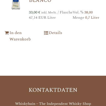
Blanco
33,00
€
/ Flasche
Vol. %
38,00
inkl. MwSt.
47,14 EUR Liter
Menge
0,7 Liter
In den
Details
Warenkorb
KONTAKTDATEN
Whiskyhain – The Independent Whisky Shop