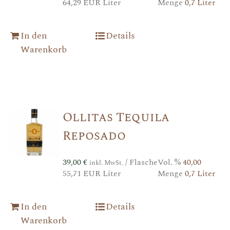
64,29 EUR Liter
Menge
0,7 Liter
In den
Details
Warenkorb
Ollitas Tequila
Reposado
39,00
€
/ Flasche
Vol. %
40,00
inkl. MwSt.
55,71 EUR Liter
Menge
0,7 Liter
In den
Details
Warenkorb