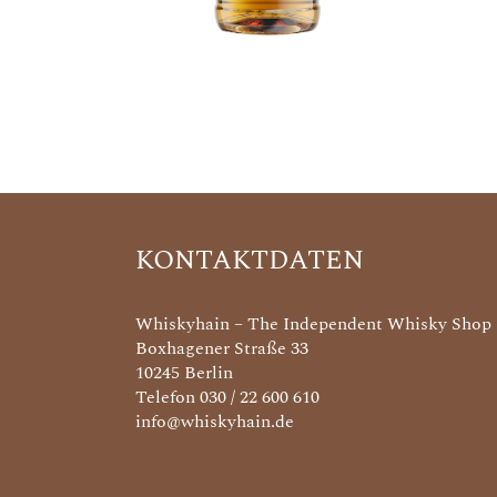
KONTAKTDATEN
Whiskyhain – The Independent Whisky Shop
Boxhagener Straße 33
10245 Berlin
Telefon 030 / 22 600 610
info@whiskyhain.de