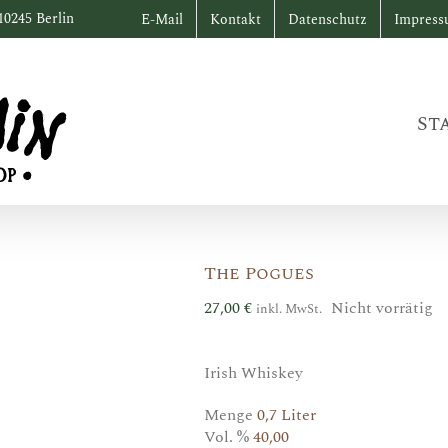
10245 Berlin
E-Mail
Kontakt
Datenschutz
Impres
St
The Pogues
27,00
€
Nicht vorrätig
inkl. MwSt.
Irish Whiskey
Menge
0,7 Liter
Vol. %
40,00