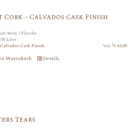
 Cork – Calvados Cask Finish
/ Flasche
inkl. MwSt.
UR Liter
Calvados Cask Finish
Vol. %
43,00
den Warenkorb
Details
ers Tears