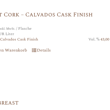
 Cork – Calvados Cask Finish
/ Flasche
inkl. MwSt.
UR Liter
Calvados Cask Finish
Vol. %
43,00
den Warenkorb
Details
breast