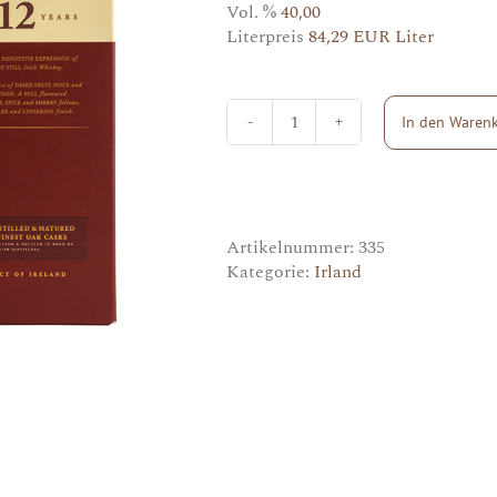
Vol. %
40,00
Literpreis
84,29 EUR Liter
In den Waren
Redbreast
Menge
Artikelnummer:
335
Kategorie:
Irland