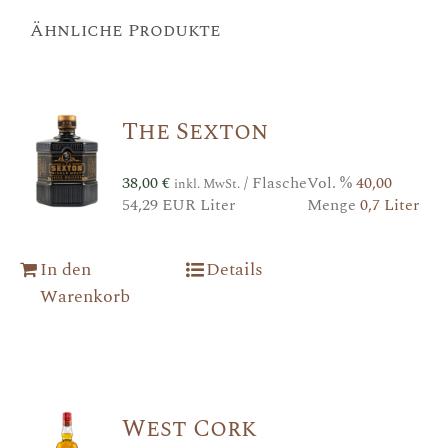
Ähnliche Produkte
The Sexton
38,00
€
/ Flasche
Vol. %
40,00
inkl. MwSt.
54,29 EUR Liter
Menge
0,7 Liter
In den
Details
Warenkorb
West Cork