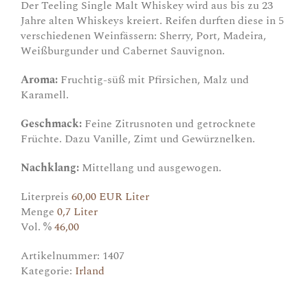
Der Teeling Single Malt Whiskey wird aus bis zu 23
Jahre alten Whiskeys kreiert. Reifen durften diese in 5
verschiedenen Weinfässern: Sherry, Port, Madeira,
Weißburgunder und Cabernet Sauvignon.
Aroma:
Fruchtig-süß mit Pfirsichen, Malz und
Karamell.
Geschmack:
Feine Zitrusnoten und getrocknete
Früchte. Dazu Vanille, Zimt und Gewürznelken.
Nachklang:
Mittellang und ausgewogen.
Literpreis
60,00 EUR Liter
Menge
0,7 Liter
Vol. %
46,00
Artikelnummer:
1407
Kategorie:
Irland