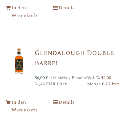
In den
Details
Warenkorb
Glendalough Double
Barrel
36,00
€
/ Flasche
Vol. %
42,00
inkl. MwSt.
51,43 EUR Liter
Menge
0,7 Liter
In den
Details
Warenkorb