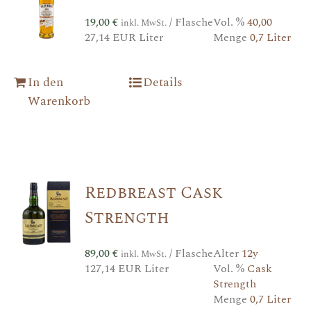
19,00
€
/ Flasche
Vol. %
40,00
inkl. MwSt.
27,14 EUR Liter
Menge
0,7 Liter
In den
Details
Warenkorb
Redbreast Cask
Strength
89,00
€
/ Flasche
Alter
12y
inkl. MwSt.
127,14 EUR Liter
Vol. %
Cask
Strength
Menge
0,7 Liter