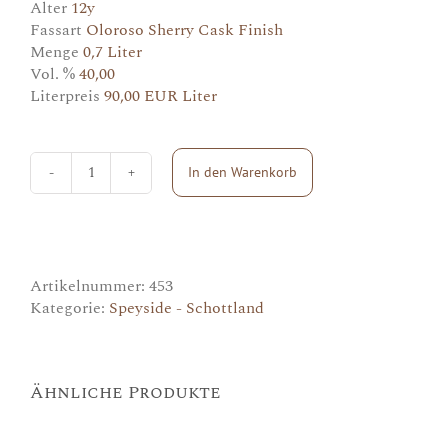
Alter
12y
Fassart
Oloroso Sherry Cask Finish
Menge
0,7 Liter
Vol. %
40,00
Literpreis
90,00 EUR Liter
In den Warenkorb
Tomintoul
12y
Menge
Artikelnummer:
453
Kategorie:
Speyside - Schottland
Ähnliche Produkte