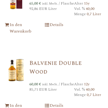
65,00
€
/ Flasche
Alter
15y
inkl. MwSt.
92,86 EUR Liter
Vol. %
40,00
Menge
0,7 Liter
In den
Details
Warenkorb
Balvenie Double
Wood
60,00
€
/ Flasche
Alter
12y
inkl. MwSt.
85,71 EUR Liter
Vol. %
40,00
Menge
0,7 Liter
In den
Details