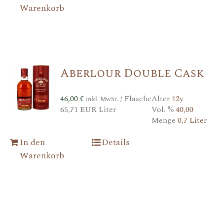
Warenkorb
Aberlour Double Cask
46,00
€
/ Flasche
Alter
12y
inkl. MwSt.
65,71 EUR Liter
Vol. %
40,00
Menge
0,7 Liter
In den
Details
Warenkorb